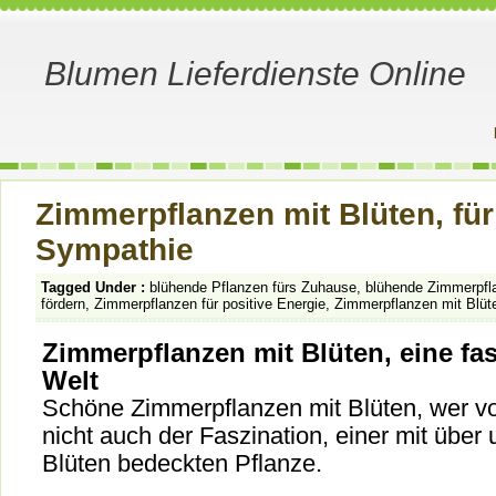
Blumen Lieferdienste Online
Zimmerpflanzen mit Blüten, für 
Sympathie
Tagged Under :
blühende Pflanzen fürs Zuhause
,
blühende Zimmerpfl
fördern
,
Zimmerpflanzen für positive Energie
,
Zimmerpflanzen mit Blüt
Zimmerpflanzen mit Blüten, eine fa
Welt
Schöne Zimmerpflanzen mit Blüten, wer vo
nicht auch der Faszination, einer mit über
Blüten bedeckten Pflanze.