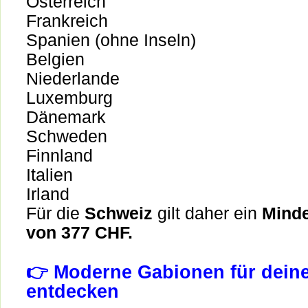
Österreich
Frankreich
Spanien (ohne Inseln)
Belgien
Niederlande
Luxemburg
Dänemark
Schweden
Finnland
Italien
Irland
Für die
Schweiz
gilt daher ein
Minde
von 377 CHF.
👉 Moderne Gabionen für dein
entdecken