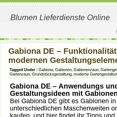
Blumen Lieferdienste Online
Gabiona DE – Funktionalitä
modernen Gestaltungselem
Tagged Under :
Gabiona
,
Gabionen
,
Gabionenzaun
,
Gartenges
Gartenzaun
,
Grundstücksgestaltung
,
moderne Gartengestaltu
Gabiona DE – Anwendungs un
Gestaltungsideen mit Gabione
Bei Gabiona DE gibt es Gabionen in
unterschiedlichen Maschenweiten on
kaufen, und hier findet ihr Tipps und