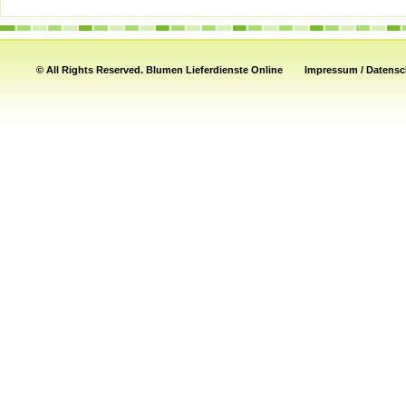
© All Rights Reserved.
Blumen Lieferdienste Online
Impressum / Datensch