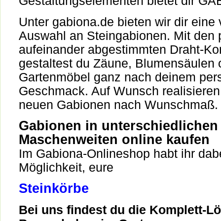
Gestaltungselementen bietet dir G
Unter gabiona.de bieten wir dir eine v
Auswahl an Steingabionen. Mit den 
aufeinander abgestimmten Draht-Ko
gestaltest du Zäune, Blumensäulen 
Gartenmöbel ganz nach deinem per
Geschmack. Auf Wunsch realisieren 
neuen Gabionen nach Wunschmaß.
Gabionen in unterschiedlichen
Maschenweiten online kaufen
Im Gabiona-Onlineshop habt ihr dabe
Möglichkeit, eure
Steinkörbe
Bei uns findest du die Komplett-L