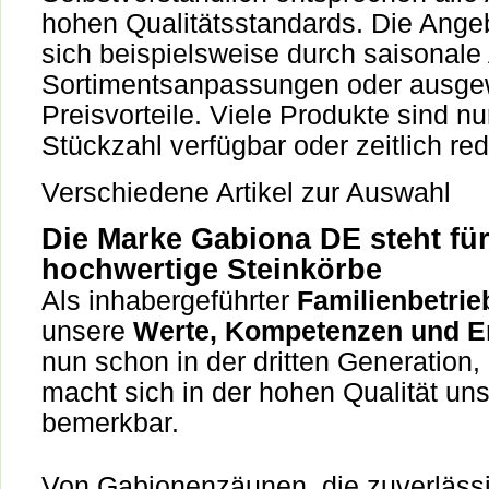
hohen Qualitätsstandards. Die Ange
sich beispielsweise durch saisonale
Sortimentsanpassungen oder ausge
Preisvorteile. Viele Produkte sind nu
Stückzahl verfügbar oder zeitlich red
Verschiedene Artikel zur Auswahl
Die Marke Gabiona DE steht fü
hochwertige Steinkörbe
Als inhabergeführter
Familienbetrie
unsere
Werte, Kompetenzen und E
nun schon in der dritten Generation
macht sich in der hohen Qualität un
bemerkbar.
Von Gabionenzäunen, die zuverlässi