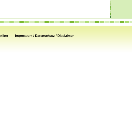
nline
Impressum / Datenschutz / Disclaimer