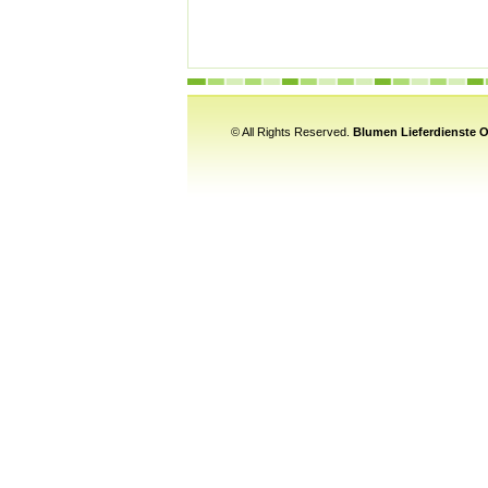
© All Rights Reserved.
Blumen Lieferdienste O