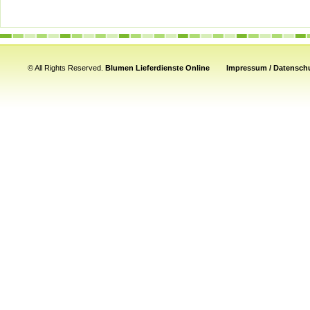
© All Rights Reserved.
Blumen Lieferdienste Online
Impressum / Datenschu