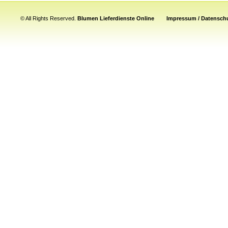
© All Rights Reserved.
Blumen Lieferdienste Online
Impressum / Datenschu