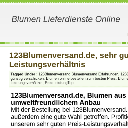
Blumen Lieferdienste Online
123Blumenversand.de, sehr gu
Leistungsverhältnis
Tagged Under :
123Blumenversand Blumenversand Erfahrungen
,
123
günstig verschicken
,
Blumen online bestellen zum besten Preis
,
Blume
Leistungsverhältnis
,
PreisLeistungTop
123Blumenversand.de, Blumen aus
umweltfreundlichem Anbau
Mit der Bestellung bei 123Blumenversand.d
außerdem eine gute Wahl getroffen. Profiti
unserem sehr guten Preis-Leistungsverhäl