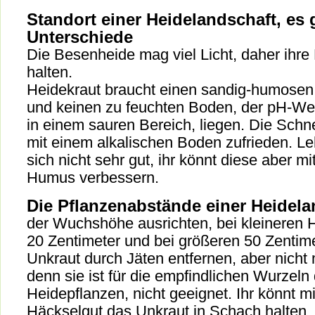
Standort einer Heidelandschaft, es 
Unterschiede
Die Besenheide mag viel Licht, daher ihre 
halten.
Heidekraut braucht einen sandig-humosen
und keinen zu feuchten Boden, der pH-Wer
in einem sauren Bereich, liegen. Die Schn
mit einem alkalischen Boden zufrieden. 
sich nicht sehr gut, ihr könnt diese aber m
Humus verbessern.
Die Pflanzenabstände einer Heidela
der Wuchshöhe ausrichten, bei kleineren H
20 Zentimeter und bei größeren 50 Zentime
Unkraut durch Jäten entfernen, aber nicht 
denn sie ist für die empfindlichen Wurzeln
Heidepflanzen, nicht geeignet. Ihr könnt m
Häckselgut das Unkraut in Schach halten.