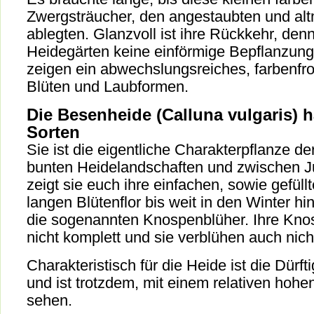
Zwergsträucher, den angestaubten und al
ablegten. Glanzvoll ist ihre Rückkehr, den
Heidegärten keine einförmige Bepflanzun
zeigen ein abwechslungsreiches, farbenfro
Blüten und Laubformen.
Die Besenheide (Calluna vulgaris) h
Sorten
Sie ist die eigentliche Charakterpflanze d
bunten Heidelandschaften und zwischen J
zeigt sie euch ihre einfachen, sowie gefüll
langen Blütenflor bis weit in den Winter h
die sogenannten Knospenblüher. Ihre Knos
nicht komplett und sie verblühen auch nich
Charakteristisch für die Heide ist die Dürf
und ist trotzdem, mit einem relativen hohe
sehen.