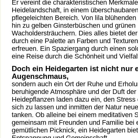
Er vereint die charakteristischen Merkmale
Heidelandschaft, in einem überschaubare
pflegeleichten Bereich. Von lila blühende
hin zu gelben Ginsterbüschen und grünen
Wacholdersträuchern. Dies alles bietet de
durch eine Palette an Farben und Texturen
erfreuen. Ein Spaziergang durch einen sol
eine Reise durch die Schönheit und Vielfal
Doch ein Heidegarten ist nicht nur 
Augenschmaus,
sondern auch ein Ort der Ruhe und Erholu
beruhigende Atmosphäre und der Duft der
Heidepflanzen laden dazu ein, den Stress d
sich zu lassen und inmitten der Natur neu
tanken. Ob alleine bei einem meditativen 
gemeinsam mit Freunden und Familie bei
gemütlichen Picknick, ein Heidegarten bie
Entspannung und Gemeinschaft.