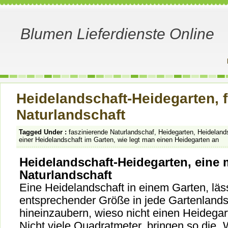
Blumen Lieferdienste Online
Heidelandschaft-Heidegarten, 
Naturlandschaft
Tagged Under :
faszinierende Naturlandschaf
,
Heidegarten
,
Heideland
einer Heidelandschaft im Garten
,
wie legt man einen Heidegarten an
Heidelandschaft-Heidegarten, eine 
Naturlandschaft
Eine Heidelandschaft in einem Garten, läss
entsprechender Größe in jede Gartenlands
hineinzaubern, wieso nicht einen Heidegar
Nicht viele Quadratmeter, bringen so die „