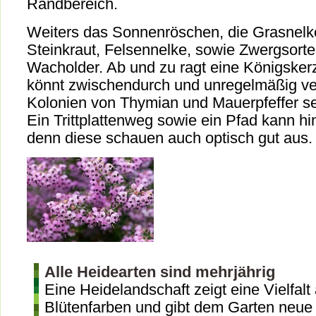
Randbereich.
Weiters das Sonnenröschen, die Grasnelke
Steinkraut, Felsennelke, sowie Zwergsorte
Wacholder. Ab und zu ragt eine Königskerz
könnt zwischendurch und unregelmäßig vert
Kolonien von Thymian und Mauerpfeffer se
Ein Trittplattenweg sowie ein Pfad kann hi
denn diese schauen auch optisch gut aus.
Alle Heidearten sind mehrjährig
Eine Heidelandschaft zeigt eine Vielfalt
Blütenfarben und gibt dem Garten neue