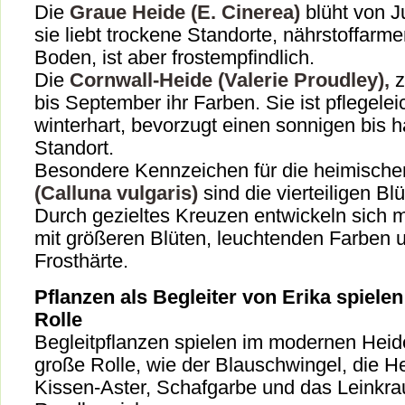
Die
Graue Heide (E. Cinerea)
blüht von J
sie liebt trockene Standorte, nährstoffarm
Boden, ist aber frostempfindlich.
Die
Cornwall-Heide (Valerie Proudley),
z
bis September ihr Farben. Sie ist pflegelei
winterhart, bevorzugt einen sonnigen bis h
Standort.
Besondere Kennzeichen für die heimisch
(Calluna vulgaris)
sind die vierteiligen Blü
Durch gezieltes Kreuzen entwickeln sich 
mit größeren Blüten, leuchtenden Farben 
Frosthärte.
Pflanzen als Begleiter von Erika spiele
Rolle
Begleitpflanzen spielen im modernen Heid
große Rolle, wie der Blauschwingel, die H
Kissen-Aster, Schafgarbe und das Leinkra