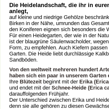
Die Heidelandschaft, die ihr in eur
anlegt,
auf kleine und niedrige Gehölze beschrän
Birken in der Nähe, umrunden das Gesamt
den Koniferen eignen sich besonders die 
Für einen Heidegarten, der wie in der Natu
ist der blaugrüne Säulenwacholder, wegen
Form, zu empfehlen. Auch Kiefern passen 
Garten. Die Heide liebt durchlässige Kalk
Sandböden.
Von den weltweit mehreren hundert Arte
haben sich ein paar in unserem Garten e
Ihre
Blütezeit
beginnt mit der
Erika (Erica
und endet mit der
Schnee-Heide (Erica c
darauffolgenden Frühjahr.
Der Unterschied zwischen Erika und Heidek
denn sie alle gehören zu diesen Gewächs