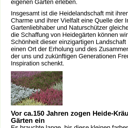
eigenen Garten erleben.
Insgesamt ist die Heidelandschaft mit ihr
Charme und ihrer Vielfalt eine Quelle der In
Gartenliebhaber und Naturschützer gleic
die Schaffung von Heidegärten können wir 
Schönheit dieser einzigartigen Landschaf
einen Ort der Erholung und des Zusammen
der uns und zukünftigen Generationen Fr
Inspiration schenkt.
Vor ca.150 Jahren zogen Heide-Kräu
Gärten ein
Es brauchte lange, bis diese kleinen farbe