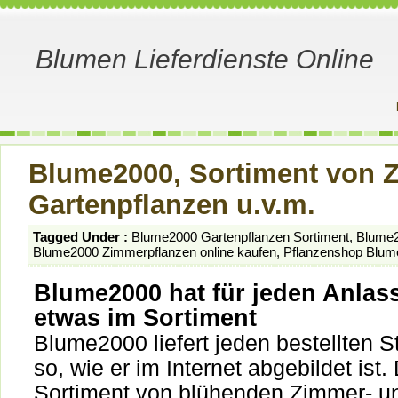
Blumen Lieferdienste Online
Blume2000, Sortiment von 
Gartenpflanzen u.v.m.
Tagged Under :
Blume2000 Gartenpflanzen Sortiment
,
Blume2
Blume2000 Zimmerpflanzen online kaufen
,
Pflanzenshop Blu
Blume2000 hat für jeden Anlas
etwas im Sortiment
Blume2000 liefert jeden bestellten 
so, wie er im Internet abgebildet ist.
Sortiment von blühenden Zimmer- u