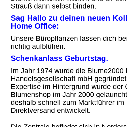
Strauß dann selbst binden.
Sag Hallo zu deinen neuen Kol
Home Office:
Unsere Büropflanzen lassen dich bei
richtig aufblühen.
Schenkanlass Geburtstag.
Im Jahr 1974 wurde die Blume2000
Handelsgesellschaft mbH gegründet.
Expertise im Hintergrund wurde der 
Blumenshop im Jahr 2000 gelauncht
deshalb schnell zum Marktführer im
Direktversand entwickelt.
Die Zentrale befindet sich in Norders