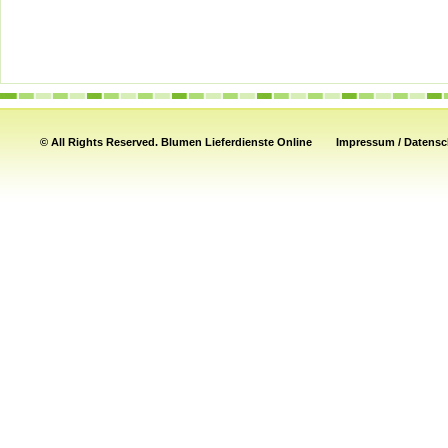
© All Rights Reserved.
Blumen Lieferdienste Online
Impressum / Datensch