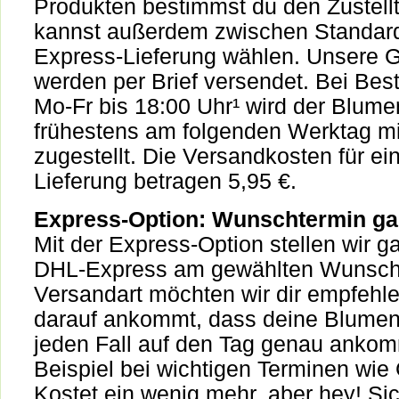
Produkten bestimmst du den Zustell
kannst außerdem zwischen Standar
Express-Lieferung wählen. Unsere 
werden per Brief versendet. Bei Bes
Mo-Fr bis 18:00 Uhr¹ wird der Blum
frühestens am folgenden Werktag m
zugestellt. Die Versandkosten für ei
Lieferung betragen 5,95 €.
Express-Option: Wunschtermin gar
Mit der Express-Option stellen wir ga
DHL-Express am gewählten Wunscht
Versandart möchten wir dir empfehl
darauf ankommt, dass deine Blume
jeden Fall auf den Tag genau anko
Beispiel bei wichtigen Terminen wie
Kostet ein wenig mehr, aber hey! Sich