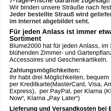
7-Tage-Frische Garantie zugesagt!
Wir binden unsere Sträuße nach fest
Jeder bestellte Strauß wird geliefer
im Internet abgebildet seht.
Für jeden Anlass ist immer etw
Sortiment
Blume2000 hat für jeden Anlass, im 
blühenden Zimmer- und Gartenpflanz
Accessoires und Geschenkartikeln.
Zahlungsmöglichkeiten:
Ihr habt drei Möglichkeiten, bequem
per Kreditkarte(MasterCard, Visa, A
Express), per PayPal, per Klarna (K
Now“, Klarna „Pay Later“)
Lieferung und Versandkosten bei