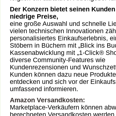
Der Konzern bietet seinen Kunde
niedrige Preise,
eine große Auswahl und schnelle Li
vielen technischen Innovationen zäh
personalisiertes Einkaufserlebnis, e
Stöbern in Büchern mit „Blick ins B
Kassenabwicklung mit „1-Click® Sh
diverse Community-Features wie
Kundenrezensionen und Wunschzett
Kunden können dazu neue Produkte
entdecken und sich vor der Einkauf
umfassend informieren.
Amazon Versandkosten:
Marketplace-Verkäufern können abw
berechneten Versandkosten werden