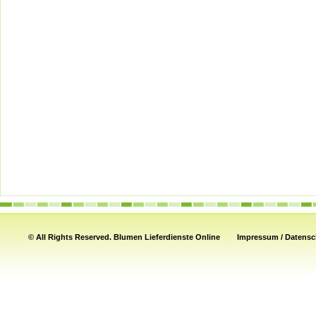
© All Rights Reserved.
Blumen Lieferdienste Online
Impressum / Datensch