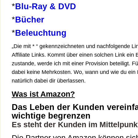
*
Blu-Ray & DVD
*
Bücher
*
Beleuchtung
„Die mit * “ gekennzeichneten und nachfolgende Li
Affiliate Links. Kommt über einen solchen Link ein
zustande, werde ich mit einer Provision beteiligt. F
dabei keine Mehrkosten. Wo, wann und wie du ein P
natürlich dabei dir überlassen.
Was ist Amazon?
Das Leben der Kunden vereinfa
wichtige begrenzen
Es steht der Kunden im Mittelpunk
Die Partner von Amazon können sic