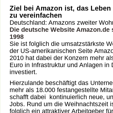
Ziel bei Amazon ist, das Lebe
zu vereinfachen
Deutschland: Amazons zweiter Wohn
Die deutsche Website Amazon.de s
1998
Sie ist folglich die umsatzstärkste 
der US-amerikanischen Seite Amaz
2010 hat dabei der Konzern mehr als
Euro in Infrastruktur und Anlagen in
investiert.
Hierzulande beschäftigt das Unter
mehr als 18.000 festangestellte Mita
schafft dabei kontinuierlich neue, un
Jobs. Rund um die Weihnachtszeit 
folglich ein attraktiver Arbeitgeber fü