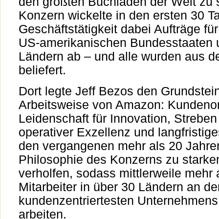
den größten Buchladen der Welt zu 
Konzern wickelte in den ersten 30 T
Geschäftstätigkeit dabei Aufträge fü
US-amerikanischen Bundesstaaten u
Ländern ab – und alle wurden aus d
beliefert.
Dort legte Jeff Bezos den Grundstein
Arbeitsweise von Amazon: Kundenor
Leidenschaft für Innovation, Strebe
operativer Exzellenz und langfristig
den vergangenen mehr als 20 Jahren
Philosophie des Konzerns zu star
verholfen, sodass mittlerweile mehr 
Mitarbeiter in über 30 Ländern an de
kundenzentriertesten Unternehmens
arbeiten.