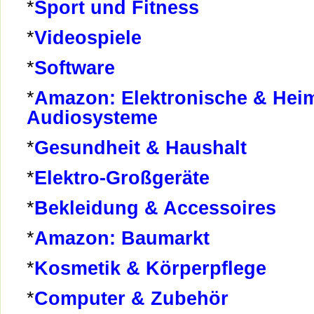
*
Sport und Fitness
*
Videospiele
*
Software
*
Amazon: Elektronische & Hei
Audiosysteme
*
Gesundheit & Haushalt
*
Elektro-Großgeräte
*
Bekleidung & Accessoires
*
Amazon: Baumarkt
*
Kosmetik & Körperpflege
*
Computer & Zubehör