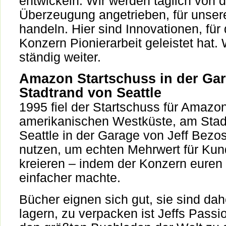
entwickeln. Wir werden täglich von d
Überzeugung angetrieben, für unser
handeln. Hier sind Innovationen, für 
Konzern Pionierarbeit geleistet hat.
ständig weiter.
Amazon Startschuss in der Ga
Stadtrand von Seattle
1995 fiel der Startschuss für Amazo
amerikanischen Westküste, am Stad
Seattle in der Garage von Jeff Bezos
nutzen, um echten Mehrwert für Ku
kreieren – indem der Konzern euren
einfacher machte.
Bücher eignen sich gut, sie sind dahe
lagern, zu verpacken ist Jeffs Passio