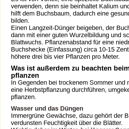
verwenden, denn sie beinhaltet Kalium und
hilft dem Buchsbaum, dadurch eine gesun
bilden.
Einen Langzeit-Dünger beigeben, der Buc
dann mit einer guten Wurzelbildung und s
Blattwuchs. Pflanzenabstand für eine nied
Buchshecke (Einfassung) circa 10-15 Zenti
höhere drei bis vier Pflanzen pro Meter.
Was ist außerdem zu beachten be
pflanzen
In Gegenden bei trockenem Sommer und m
eine Herbstpflanzung durchführen, umgeke
pflanzen.
Wasser und das Düngen
Immergrüne Gewächse, dazu gehört der 
verdunsten Feuchtigkeit über die Blätter.