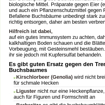
biologische Mittel. Präparate gegen Eier 
und auch ein Pflanzenschutzmittel gegen
Befallene Buchsbäume unbedingt stark zu
richtig entsorgen, daher am besten verbre
Hilfreich ist dabei,
auf ein gutes Immunsystem zu achten, dah
kalkhaltigen Boden schauen und die Blätter
Vorbeugung, mit Gesteinsmehl bestäuben. 
ihr sie jedoch mit Kupfersulfat behandeln.
Es gibt guten Ersatz gegen den Tre
Buchsbaumes
Kirschlorbeer (Genolia)
wird nicht bre
für schmale Hecken
Liguster
nicht nur eine Heckenpflanze, 
auch für Figuren und Formschnitt an