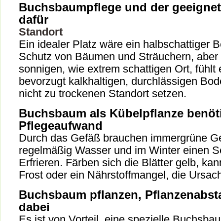
Buchsbaumpflege und der geeignet
dafür
Standort
Ein idealer Platz wäre ein halbschattiger B
Schutz von Bäumen und Sträuchern, aber
sonnigen, wie extrem schattigen Ort, fühlt 
bevorzugt kalkhaltigen, durchlässigen Bo
nicht zu trockenen Standort setzen.
Buchsbaum als Kübelpflanze benöt
Pflegeaufwand
Durch das Gefäß brauchen immergrüne 
regelmäßig Wasser und im Winter einen S
Erfrieren. Färben sich die Blätter gelb, ka
Frost oder ein Nährstoffmangel, die Ursach
Buchsbaum pflanzen, Pflanzenabsta
dabei
Es ist von Vorteil, eine spezielle Buchsb