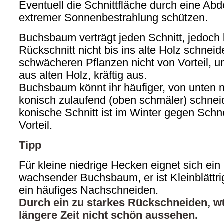
Eventuell die Schnittfläche durch eine A
extremer Sonnenbestrahlung schützen.
Buchsbaum verträgt jeden Schnitt, jedoch 
Rückschnitt nicht bis ins alte Holz schneide
schwächeren Pflanzen nicht von Vorteil, um
aus alten Holz, kräftig aus.
Buchsbaum könnt ihr häufiger, von unten 
konisch zulaufend (oben schmäler) schnei
konische Schnitt ist im Winter gegen Sch
Vorteil.
Tipp
Für kleine niedrige Hecken eignet sich ei
wachsender Buchsbaum, er ist Kleinblättrig
ein häufiges Nachschneiden.
Durch ein zu starkes Rückschneiden, wü
längere Zeit nicht schön aussehen.