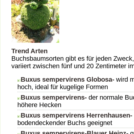
Trend Arten
Buchsbaumsorten gibt es für jeden Zweck
variiert zwischen fünf und 20 Zentimeter im
Buxus sempervirens Globosa-
wird m
hoch, ideal für kugelige Formen
Buxus sempervirens-
der normale Buc
höhere Hecken
Buxus sempervirens Herrenhausen-
bodendeckender Buchs geeignet
Buxus sempervirens-Blauer Heinz-
gu