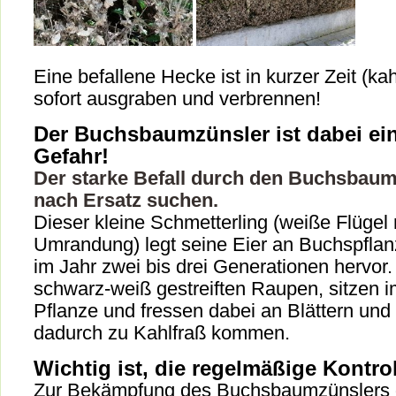
Eine befallene Hecke ist in kurzer Zeit (ka
sofort ausgraben und verbrennen!
Der Buchsbaumzünsler ist dabei ei
Gefahr!
Der starke Befall durch den Buchsbaum
nach Ersatz suchen.
Dieser kleine Schmetterling (weiße Flügel 
Umrandung) legt seine Eier an Buchspflanz
im Jahr zwei bis drei Generationen hervor.
schwarz-weiß gestreiften Raupen, sitzen i
Pflanze und fressen dabei an Blättern und
dadurch zu Kahlfraß kommen.
Wichtig ist, die regelmäßige Kontrol
Zur Bekämpfung des Buchsbaumzünslers g