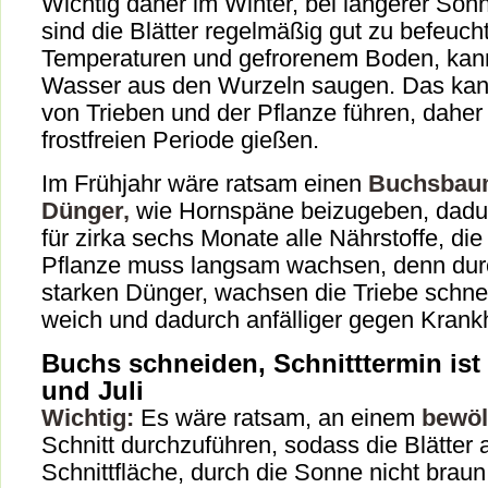
Wichtig daher im Winter, bei längerer Son
sind die Blätter regelmäßig gut zu befeucht
Temperaturen und gefrorenem Boden, kann
Wasser aus den Wurzeln saugen. Das ka
von Trieben und der Pflanze führen, daher 
frostfreien Periode gießen.
Im Frühjahr wäre ratsam einen
Buchsbaum
Dünger,
wie Hornspäne beizugeben, dadu
für zirka sechs Monate alle Nährstoffe, die 
Pflanze muss langsam wachsen, denn dur
starken Dünger, wachsen die Triebe schnel
weich und dadurch anfälliger gegen Krankh
Buchs schneiden, Schnitttermin ist
und Juli
Wichtig:
Es wäre ratsam, an einem
bewöl
Schnitt durchzuführen, sodass die Blätter 
Schnittfläche, durch die Sonne nicht brau