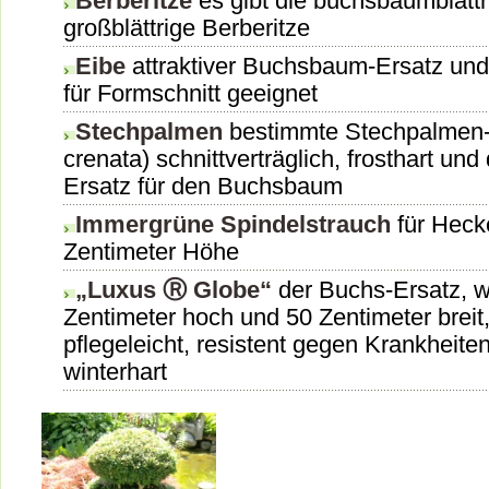
Berberitze
es gibt die buchsbaumblättr
großblättrige Berberitze
Eibe
attraktiver Buchsbaum-Ersatz un
für Formschnitt geeignet
Stechpalmen
bestimmte Stechpalmen-A
crenata) schnittverträglich, frosthart und
Ersatz für den Buchsbaum
Immergrüne Spindelstrauch
für Heck
Zentimeter Höhe
„Luxus Ⓡ Globe“
der Buchs-Ersatz, w
Zentimeter hoch und 50 Zentimeter breit,
pflegeleicht, resistent gegen Krankheiten
winterhart