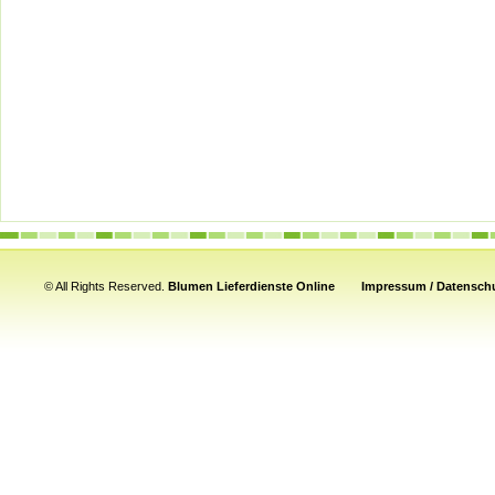
© All Rights Reserved.
Blumen Lieferdienste Online
Impressum / Datenschu