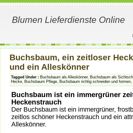
Blumen Lieferdienste Online
Buchsbaum, ein zeitloser Hec
und ein Alleskönner
Tagged Under :
Buchsbaum als Alleskönner
,
Buchsbaum als Sichtsch
Hecke
,
Buchsbaum Pflege
,
Buchsbaum richtig schneiden und formen
,
Buchsbaum ist ein immergrüner zei
Heckenstrauch
Der Buchsbaum ist ein immergrüner, frostb
zeitlos schöner Heckenstrauch und ein attr
Alleskönner.