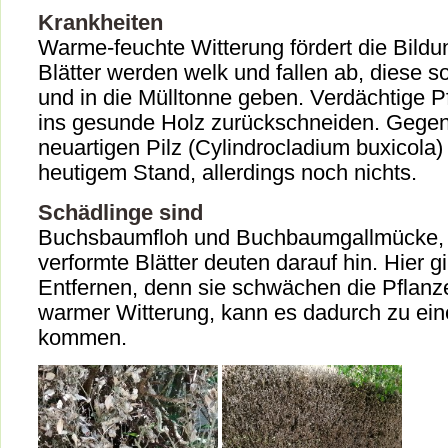
Krankheiten
Warme-feuchte Witterung fördert die Bildun
Blätter werden welk und fallen ab, diese so
und in die Mülltonne geben. Verdächtige Pf
ins gesunde Holz zurückschneiden. Gegen
neuartigen Pilz (Cylindrocladium buxicola)
heutigem Stand, allerdings noch nichts.
Schädlinge sind
Buchsbaumfloh und Buchbaumgallmücke, 
verformte Blätter deuten darauf hin. Hier gi
Entfernen, denn sie schwächen die Pflanze
warmer Witterung, kann es dadurch zu eine
kommen.