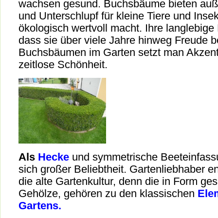
wachsen gesund. Buchsbäume bieten au
und Unterschlupf für kleine Tiere und Inse
ökologisch wertvoll macht. Ihre langlebige 
dass sie über viele Jahre hinweg Freude be
Buchsbäumen im Garten setzt man Akzente
zeitlose Schönheit.
Als
Hecke
und symmetrische Beeteinfassu
sich großer Beliebtheit. Gartenliebhaber e
die alte Gartenkultur, denn die in Form ge
Gehölze, gehören zu den klassischen
Ele
Gartens.